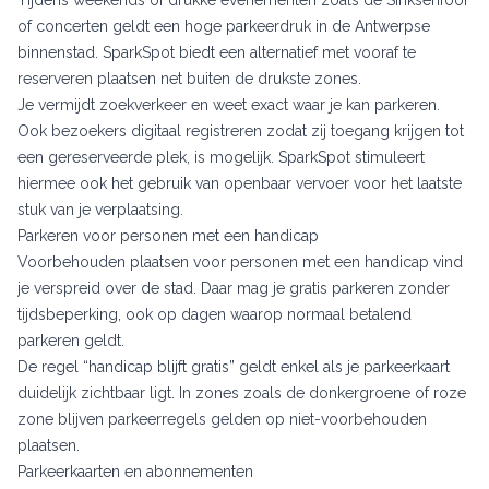
of concerten geldt een hoge parkeerdruk in de Antwerpse
binnenstad. SparkSpot biedt een alternatief met vooraf te
reserveren plaatsen net buiten de drukste zones.
Je vermijdt zoekverkeer en weet exact waar je kan parkeren.
Ook bezoekers digitaal registreren zodat zij toegang krijgen tot
een gereserveerde plek, is mogelijk. SparkSpot stimuleert
hiermee ook het gebruik van openbaar vervoer voor het laatste
stuk van je verplaatsing.
Parkeren voor personen met een handicap
Voorbehouden plaatsen voor personen met een handicap vind
je verspreid over de stad. Daar mag je gratis parkeren zonder
tijdsbeperking, ook op dagen waarop normaal betalend
parkeren geldt.
De regel “handicap blijft gratis” geldt enkel als je parkeerkaart
duidelijk zichtbaar ligt. In zones zoals de donkergroene of roze
zone blijven parkeerregels gelden op niet-voorbehouden
plaatsen.
Parkeerkaarten en abonnementen