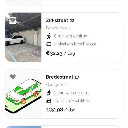
Zirkstraat 22
Parkeerplaats
8 min
van centrum
2
plaatsen beschikbaar
€
32.23
/
dag
Bredestraat 17
Garagebox
9 min
van centrum
1
plaats beschikbaar
€
32.98
/
dag