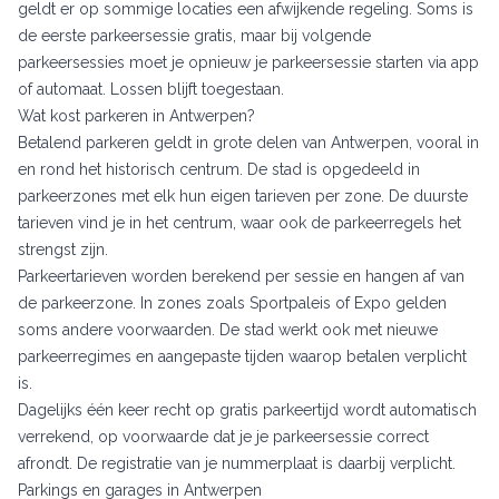
geldt er op sommige locaties een afwijkende regeling. Soms is
de eerste parkeersessie gratis, maar bij volgende
parkeersessies moet je opnieuw je parkeersessie starten via app
of automaat. Lossen blijft toegestaan.
Wat kost parkeren in Antwerpen?
Betalend parkeren geldt in grote delen van Antwerpen, vooral in
en rond het historisch centrum. De stad is opgedeeld in
parkeerzones met elk hun eigen tarieven per zone. De duurste
tarieven vind je in het centrum, waar ook de parkeerregels het
strengst zijn.
Parkeertarieven worden berekend per sessie en hangen af van
de parkeerzone. In zones zoals Sportpaleis of Expo gelden
soms andere voorwaarden. De stad werkt ook met nieuwe
parkeerregimes en aangepaste tijden waarop betalen verplicht
is.
Dagelijks één keer recht op gratis parkeertijd wordt automatisch
verrekend, op voorwaarde dat je je parkeersessie correct
afrondt. De registratie van je nummerplaat is daarbij verplicht.
Parkings en garages in Antwerpen