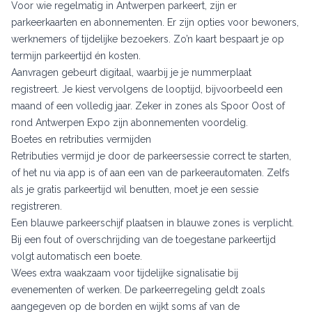
Voor wie regelmatig in Antwerpen parkeert, zijn er
parkeerkaarten en abonnementen. Er zijn opties voor bewoners,
werknemers of tijdelijke bezoekers. Zo’n kaart bespaart je op
termijn parkeertijd én kosten.
Aanvragen gebeurt digitaal, waarbij je je nummerplaat
registreert. Je kiest vervolgens de looptijd, bijvoorbeeld een
maand of een volledig jaar. Zeker in zones als Spoor Oost of
rond Antwerpen Expo zijn abonnementen voordelig.
Boetes en retributies vermijden
Retributies vermijd je door de parkeersessie correct te starten,
of het nu via app is of aan een van de parkeerautomaten. Zelfs
als je gratis parkeertijd wil benutten, moet je een sessie
registreren.
Een blauwe parkeerschijf plaatsen in blauwe zones is verplicht.
Bij een fout of overschrijding van de toegestane parkeertijd
volgt automatisch een boete.
Wees extra waakzaam voor tijdelijke signalisatie bij
evenementen of werken. De parkeerregeling geldt zoals
aangegeven op de borden en wijkt soms af van de