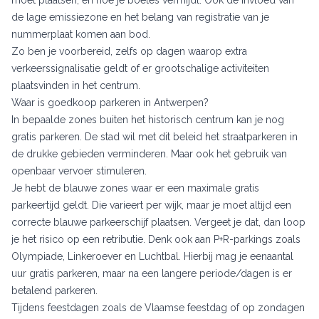
de lage emissiezone en het belang van registratie van je
nummerplaat komen aan bod.
Zo ben je voorbereid, zelfs op dagen waarop extra
verkeerssignalisatie geldt of er grootschalige activiteiten
plaatsvinden in het centrum.
Waar is goedkoop parkeren in Antwerpen?
In bepaalde zones buiten het historisch centrum kan je nog
gratis parkeren. De stad wil met dit beleid het straatparkeren in
de drukke gebieden verminderen. Maar ook het gebruik van
openbaar vervoer stimuleren.
Je hebt de blauwe zones waar er een maximale gratis
parkeertijd geldt. Die varieert per wijk, maar je moet altijd een
correcte blauwe parkeerschijf plaatsen. Vergeet je dat, dan loop
je het risico op een retributie. Denk ook aan P+R-parkings zoals
Olympiade, Linkeroever en Luchtbal. Hierbij mag je eenaantal
uur gratis parkeren, maar na een langere periode/dagen is er
betalend parkeren.
Tijdens feestdagen zoals de Vlaamse feestdag of op zondagen