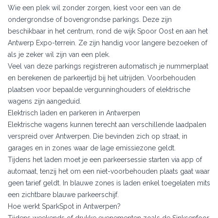
Wie een plek wil zonder zorgen, kiest voor een van de
ondergrondse of bovengrondse parkings. Deze zijn
beschikbaar in het centrum, rond de wijk Spoor Oost en aan het
Antwerp Expo-terrein. Ze zijn handig voor langere bezoeken of
als je zeker wil zijn van een plek.
Veel van deze parkings registreren automatisch je nummerplaat
en berekenen de parkeertijd bij het uitrijden. Voorbehouden
plaatsen voor bepaalde vergunninghouders of elektrische
wagens zijn aangeduid.
Elektrisch laden en parkeren in Antwerpen
Elektrische wagens kunnen terecht aan verschillende laadpalen
verspreid over Antwerpen. Die bevinden zich op straat, in
garages en in zones waar de lage emissiezone geldt.
Tijdens het laden moet je een parkeersessie starten via app of
automaat, tenzij het om een niet-voorbehouden plaats gaat waar
geen tarief geldt. In blauwe zones is laden enkel toegelaten mits
een zichtbare blauwe parkeerschijf.
Hoe werkt SparkSpot in Antwerpen?
Tijdens weekends of drukke evenementen zoals de Sinksenfoor