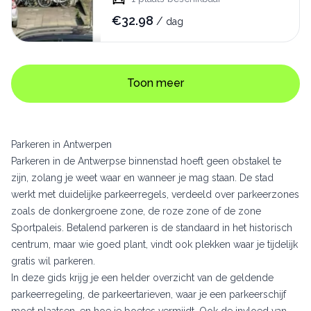
€
32.98
/
dag
Toon meer
Parkeren in Antwerpen
Parkeren in de Antwerpse binnenstad hoeft geen obstakel te
zijn, zolang je weet waar en wanneer je mag staan. De stad
werkt met duidelijke parkeerregels, verdeeld over parkeerzones
zoals de donkergroene zone, de roze zone of de zone
Sportpaleis. Betalend parkeren is de standaard in het historisch
centrum, maar wie goed plant, vindt ook plekken waar je tijdelijk
gratis wil parkeren.
In deze gids krijg je een helder overzicht van de geldende
parkeerregeling, de parkeertarieven, waar je een parkeerschijf
moet plaatsen, en hoe je boetes vermijdt. Ook de invloed van