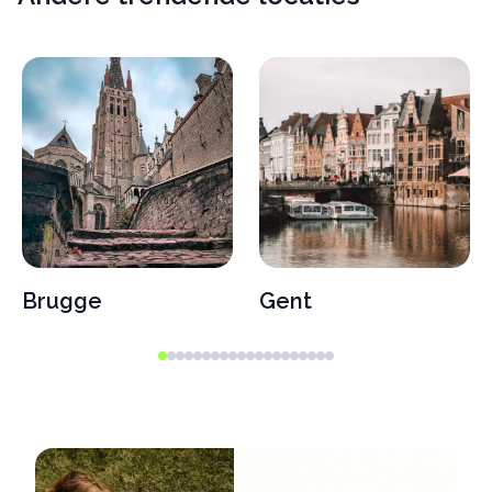
Brugge
Gent