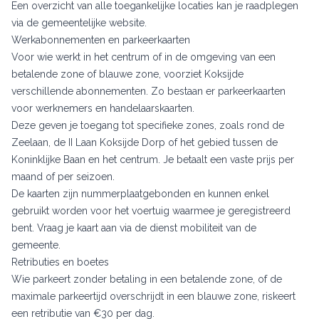
Een overzicht van alle toegankelijke locaties kan je raadplegen
via de gemeentelijke website.
Werkabonnementen en parkeerkaarten
Voor wie werkt in het centrum of in de omgeving van een
betalende zone of blauwe zone, voorziet Koksijde
verschillende abonnementen. Zo bestaan er parkeerkaarten
voor werknemers en handelaarskaarten.
Deze geven je toegang tot specifieke zones, zoals rond de
Zeelaan, de II Laan Koksijde Dorp of het gebied tussen de
Koninklijke Baan en het centrum. Je betaalt een vaste prijs per
maand of per seizoen.
De kaarten zijn nummerplaatgebonden en kunnen enkel
gebruikt worden voor het voertuig waarmee je geregistreerd
bent. Vraag je kaart aan via de dienst mobiliteit van de
gemeente.
Retributies en boetes
Wie parkeert zonder betaling in een betalende zone, of de
maximale parkeertijd overschrijdt in een blauwe zone, riskeert
een retributie van €30 per dag.