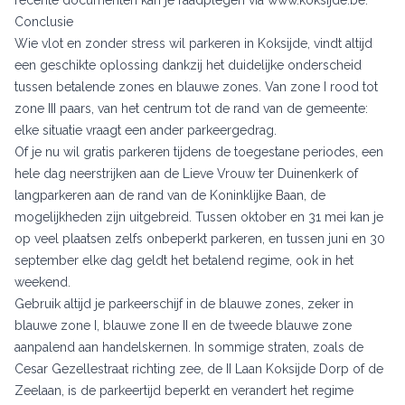
Conclusie
Wie vlot en zonder stress wil parkeren in Koksijde, vindt altijd
een geschikte oplossing dankzij het duidelijke onderscheid
tussen betalende zones en blauwe zones. Van zone I rood tot
zone III paars, van het centrum tot de rand van de gemeente:
elke situatie vraagt een ander parkeergedrag.
Of je nu wil gratis parkeren tijdens de toegestane periodes, een
hele dag neerstrijken aan de Lieve Vrouw ter Duinenkerk of
langparkeren aan de rand van de Koninklijke Baan, de
mogelijkheden zijn uitgebreid. Tussen oktober en 31 mei kan je
op veel plaatsen zelfs onbeperkt parkeren, en tussen juni en 30
september elke dag geldt het betalend regime, ook in het
weekend.
Gebruik altijd je parkeerschijf in de blauwe zones, zeker in
blauwe zone I, blauwe zone II en de tweede blauwe zone
aanpalend aan handelskernen. In sommige straten, zoals de
Cesar Gezellestraat richting zee, de II Laan Koksijde Dorp of de
Zeelaan, is de parkeertijd beperkt en verandert het regime