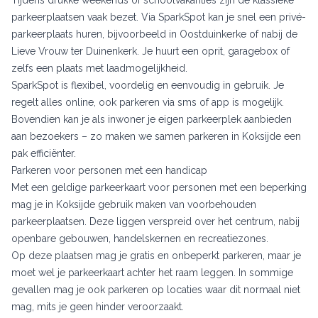
parkeerplaatsen vaak bezet. Via SparkSpot kan je snel een privé-
parkeerplaats huren, bijvoorbeeld in Oostduinkerke of nabij de
Lieve Vrouw ter Duinenkerk. Je huurt een oprit, garagebox of
zelfs een plaats met laadmogelijkheid.
SparkSpot is flexibel, voordelig en eenvoudig in gebruik. Je
regelt alles online, ook parkeren via sms of app is mogelijk.
Bovendien kan je als inwoner je eigen parkeerplek aanbieden
aan bezoekers – zo maken we samen parkeren in Koksijde een
pak efficiënter.
Parkeren voor personen met een handicap
Met een geldige parkeerkaart voor personen met een beperking
mag je in Koksijde gebruik maken van voorbehouden
parkeerplaatsen. Deze liggen verspreid over het centrum, nabij
openbare gebouwen, handelskernen en recreatiezones.
Op deze plaatsen mag je gratis en onbeperkt parkeren, maar je
moet wel je parkeerkaart achter het raam leggen. In sommige
gevallen mag je ook parkeren op locaties waar dit normaal niet
mag, mits je geen hinder veroorzaakt.