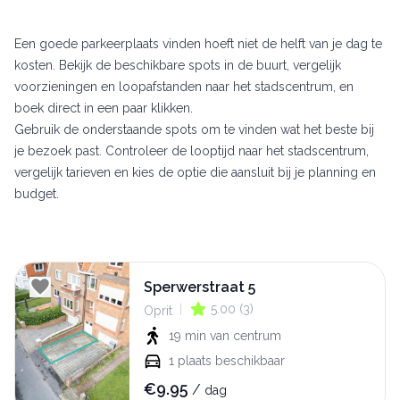
Een goede parkeerplaats vinden hoeft niet de helft van je dag te
kosten. Bekijk de beschikbare spots in de buurt, vergelijk
voorzieningen en loopafstanden naar het stadscentrum, en
boek direct in een paar klikken.
Gebruik de onderstaande spots om te vinden wat het beste bij
je bezoek past. Controleer de looptijd naar het stadscentrum,
vergelijk tarieven en kies de optie die aansluit bij je planning en
budget.
Sperwerstraat 5
|
5.00
(
3
)
Oprit
19 min
van centrum
1
plaats beschikbaar
€
9.95
/
dag