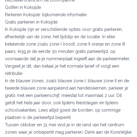
Golfen in Koksijde
Parkeren Koksijde: bijkomende informatie
Gratis parkeren in Koksijde
In Koksijde zijn er verschillende opties voor gratis parkeren,
afhankelijk van de zone, het tijdstip en de locatie. In elke
betalende zone zoals zone I (rood), zone II oranje en zone III
paars, krijg je de eerste 30 minuten gratis parkeertijd, op
voorwaarde dat je je nummerplaat ingeeft aan de parkeermeter.
Vergeet je dit, dan betaal je het normale tarief of volgt een
retributie.
In de blauwe zones, zoals blauwe zone I, blauwe zone II en de
tweede blauwe zone aanpalend aan handelskernen, parkeer je
gratis met een parkeerschijf, meestal tot maximaal 2 uur. Dit
geldt het hele jaar door, ook tijdens feestdagen en tijdens
schoolvakanties. Lees altijd goed de borden: op sommige
plaatsen is de parkeertijd beperkt.
Tussen oktober en 31 mei vind je in de rand van het centrum
zones waar je onbeperkt mag parkeren. Denk aan de Koninklijke