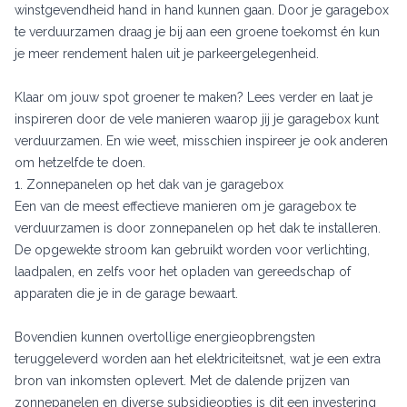
winstgevendheid hand in hand kunnen gaan. Door je garagebox
te verduurzamen draag je bij aan een groene toekomst én kun
je meer rendement halen uit je parkeergelegenheid.
Klaar om jouw spot groener te maken? Lees verder en laat je
inspireren door de vele manieren waarop jij je garagebox kunt
verduurzamen. En wie weet, misschien inspireer je ook anderen
om hetzelfde te doen.
1. Zonnepanelen op het dak van je garagebox
Een van de meest effectieve manieren om je garagebox te
verduurzamen is door zonnepanelen op het dak te installeren.
De opgewekte stroom kan gebruikt worden voor verlichting,
laadpalen, en zelfs voor het opladen van gereedschap of
apparaten die je in de garage bewaart.
Bovendien kunnen overtollige energieopbrengsten
teruggeleverd worden aan het elektriciteitsnet, wat je een extra
bron van inkomsten oplevert. Met de dalende prijzen van
zonnepanelen en diverse subsidieopties is dit een investering