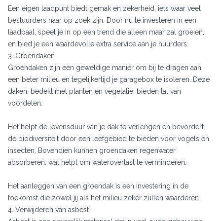
Een eigen laadpunt biedt gemak en zekerheid, iets waar veel
bestuurders naar op zoek zijn. Door nu te investeren in een
laadpaal, speel je in op een trend die alleen maar zal groeien,
en bied je een waardevolle extra service aan je huurders.
3. Groendaken
Groendaken zijn een geweldige manier om bij te dragen aan
een beter milieu en tegelijkertijd je garagebox te isoleren. Deze
daken, bedekt met planten en vegetatie, bieden tal van
voordelen.
Het helpt de levensduur van je dak te verlengen en bevordert
de biodiversiteit door een leefgebied te bieden voor vogels en
insecten. Bovendien kunnen groendaken regenwater
absorberen, wat helpt om wateroverlast te verminderen.
Het aanleggen van een groendak is een investering in de
toekomst die zowel jij als het milieu zeker zullen waarderen.
4. Verwijderen van asbest