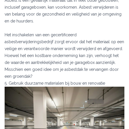
Asbest is een gevaarlijk materiaal dat in veel oude gebouwen,
inclusief garageboxen, kan voorkomen. Asbest verwijderen is
van belang voor de gezondheid en veiligheid van je omgeving
en de huurders.
Het inschakelen van een gecertificeerd
asbestverwijderingsbedrijf zorgt ervoor dat het materiaal op een
veilige en verantwoorde manier wordt verwijderd en afgevoerd.
Hoewel het een kostbare onderneming kan zijn, verhoogt het
de waarde en aantrekkelijkheid van je garagebox aanzienlijk.
Misschien een goed idee om je asbestdak te vervangen door
een groendak?
5. Gebruik duurzame materialen bij bouw en renovatie