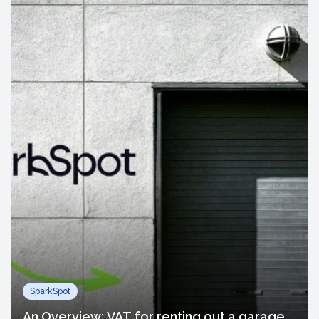
SparkSpot
An Overview: VAT for renting out a garage