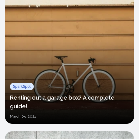
SparkSpot
Renting out a garage box? A complete
guide!
March
05, 2024