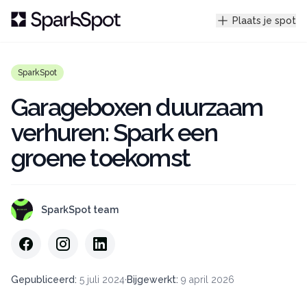
Plaats je spot
SparkSpot
Garageboxen duurzaam
verhuren: Spark een
groene toekomst
SparkSpot team
Gepubliceerd
:
5 juli 2024
·
Bijgewerkt
:
9 april 2026