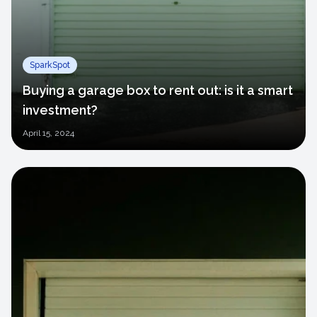
SparkSpot
Buying a garage box to rent out: is it a smart
investment?
April
15, 2024