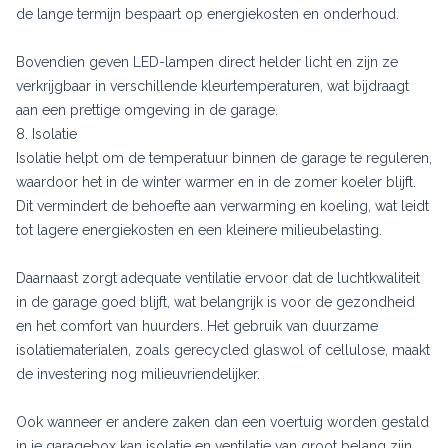
de lange termijn bespaart op energiekosten en onderhoud.
Bovendien geven LED-lampen direct helder licht en zijn ze
verkrijgbaar in verschillende kleurtemperaturen, wat bijdraagt
aan een prettige omgeving in de garage.
8. Isolatie
Isolatie helpt om de temperatuur binnen de garage te reguleren,
waardoor het in de winter warmer en in de zomer koeler blijft.
Dit vermindert de behoefte aan verwarming en koeling, wat leidt
tot lagere energiekosten en een kleinere milieubelasting.
Daarnaast zorgt adequate ventilatie ervoor dat de luchtkwaliteit
in de garage goed blijft, wat belangrijk is voor de gezondheid
en het comfort van huurders. Het gebruik van duurzame
isolatiematerialen, zoals gerecycled glaswol of cellulose, maakt
de investering nog milieuvriendelijker.
Ook wanneer er andere zaken dan een voertuig worden gestald
in je garagebox kan isolatie en ventilatie van groot belang zijn.