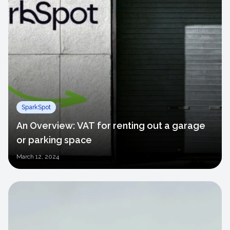
SparkSpot
An Overview: VAT for renting out a garage
or parking space
March
12, 2024