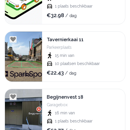
1
plaats beschikbaar
€
32.98
/
dag
Tavernierkaai 11
Parkeerplaats
15 min
van
10
plaatsen beschikbaar
€
22.43
/
dag
Begijnenvest 18
Garagebox
16 min
van
1
plaats beschikbaar