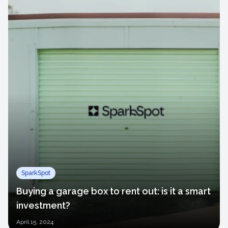
SparkSpot
Buying a garage box to rent out: is it a smart
investment?
April
15, 2024