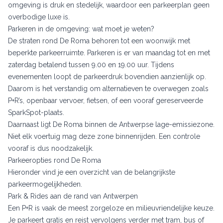
omgeving is druk en stedelijk, waardoor een parkeerplan geen
overbodige luxe is.
Parkeren in de omgeving: wat moet je weten?
De straten rond De Roma behoren tot een woonwijk met
beperkte parkeerruimte. Parkeren is er van maandag tot en met
zaterdag betalend tussen 9.00 en 19.00 uur. Tijdens
evenementen loopt de parkeerdruk bovendien aanzienlijk op.
Daarom is het verstandig om alternatieven te overwegen zoals
P+R’s, openbaar vervoer, fietsen, of een vooraf gereserveerde
SparkSpot-plaats.
Daarnaast ligt De Roma binnen de Antwerpse lage-emissiezone.
Niet elk voertuig mag deze zone binnenrijden. Een controle
vooraf is dus noodzakelijk.
Parkeeropties rond De Roma
Hieronder vind je een overzicht van de belangrijkste
parkeermogelijkheden.
Park & Rides aan de rand van Antwerpen
Een P+R is vaak de meest zorgeloze en milieuvriendelijke keuze.
Je parkeert gratis en reist vervolgens verder met tram, bus of