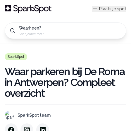
Plaats je spot
Waarheen?
Spanjaardstraat 17 Bruges, Bel
SparkSpot
Waar parkeren bij De Roma
in Antwerpen? Compleet
overzicht
SparkSpot team