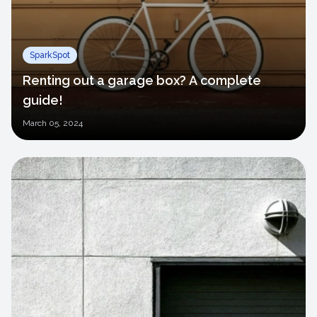
SparkSpot
Renting out a garage box? A complete
guide!
March
05, 2024