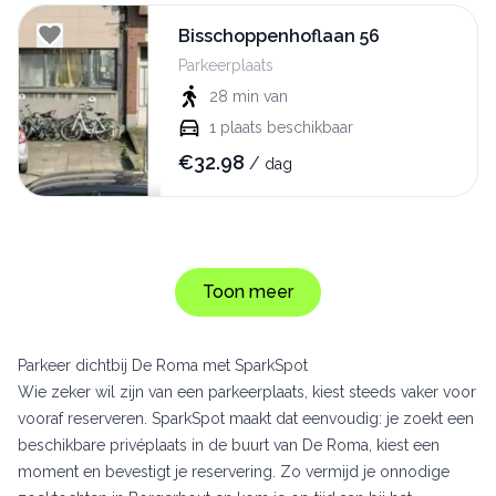
Bisschoppenhoflaan 56
Parkeerplaats
28 min
van
1
plaats beschikbaar
€
32.98
/
dag
Toon meer
Parkeer dichtbij De Roma met SparkSpot
Wie zeker wil zijn van een parkeerplaats, kiest steeds vaker voor
vooraf reserveren. SparkSpot maakt dat eenvoudig: je zoekt een
beschikbare privéplaats in de buurt van De Roma, kiest een
moment en bevestigt je reservering. Zo vermijd je onnodige