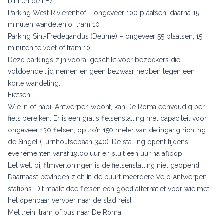
binnen de LEZ
Parking West Rivierenhof – ongeveer 100 plaatsen, daarna 15
minuten wandelen of tram 10
Parking Sint-Fredegandus (Deurne) – ongeveer 55 plaatsen, 15
minuten te voet of tram 10
Deze parkings zijn vooral geschikt voor bezoekers die
voldoende tijd nemen en geen bezwaar hebben tegen een
korte wandeling.
Fietsen
Wie in of nabij Antwerpen woont, kan De Roma eenvoudig per
fiets bereiken. Er is een gratis fietsenstalling met capaciteit voor
ongeveer 130 fietsen, op zo’n 150 meter van de ingang richting
de Singel (Turnhoutsebaan 340). De stalling opent tijdens
evenementen vanaf 19.00 uur en sluit een uur na afloop.
Let wel: bij filmvertoningen is de fietsenstalling niet geopend.
Daarnaast bevinden zich in de buurt meerdere Velo Antwerpen-
stations. Dit maakt deelfietsen een goed alternatief voor wie met
het openbaar vervoer naar de stad reist.
Met trein, tram of bus naar De Roma