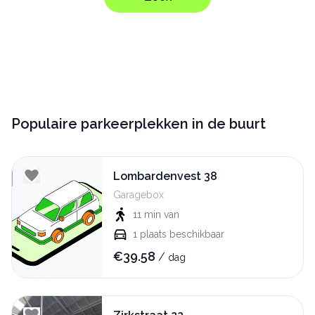
Populaire parkeerplekken in de buurt
Lombardenvest 38
Garagebox
11 min
van
1
plaats beschikbaar
€
39.58
/
dag