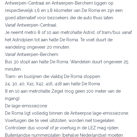
Antwerpen-Centraal en Antwerpen-Berchem liggen op
respectievelijk 1,6 en 1,8 kilometer van De Roma en zijn een
goed alternatief voor bezoekers die de auto thuis laten.
Vanaf Antwerpen-Centraal:
Je neemt metro 8 of 10 aan metrohalte Astrid, of tram/bus vanaf
het Astridplein tot aan halte De Roma. Te voet duurt de
wandeling ongeveer 20 minuten.
Vanaf Antwerpen-Berchem:
Bus 30 stopt aan halte De Roma. Wandelen duurt ongeveer 25
minuten.
Tram- en buslijnen die vlakbij De Roma stoppen:
24, 30, 40, X41, X42, 416, 418 aan halte De Roma
8 en 10 aan metrohalte Zegel (nog geen 100 meter van de
ingang)
De lage-emissiezone
De Roma ligt volledig binnen de Antwerpse lage-emissiezone.
Voertuigen die te veel uitstoten, worden niet toegelaten.
Controleer dus vooraf of je voertuig in de LEZ mag rijden.
Buitenlandse nummerplaten (behalve Nederlandse) moeten