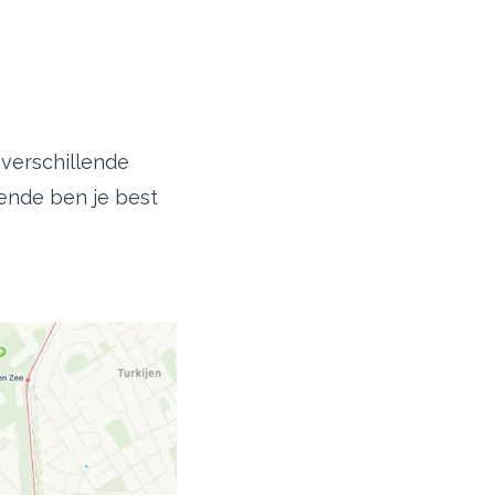
r verschillende
tende
ben je best