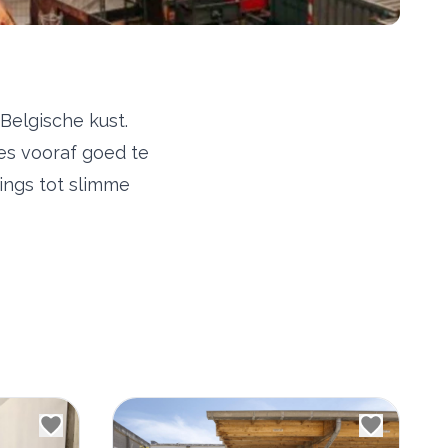
Belgische kust.
es vooraf goed te
kings tot slimme