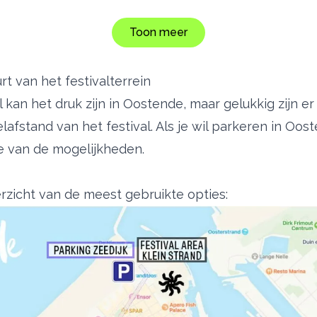
Toon meer
rt van het festivalterrein
l kan het druk zijn in Oostende, maar gelukkig zijn e
afstand van het festival. Als je wil
parkeren in Oos
 van de mogelijkheden.
rzicht van de meest gebruikte opties: