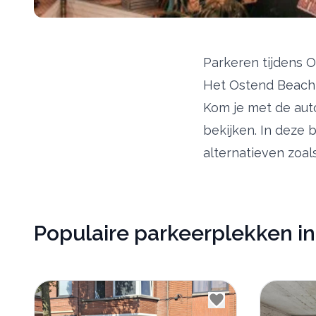
Parkeren tijdens Os
Het Ostend Beach F
Kom je met de aut
bekijken. In deze 
alternatieven zoal
Populaire parkeerplekken in