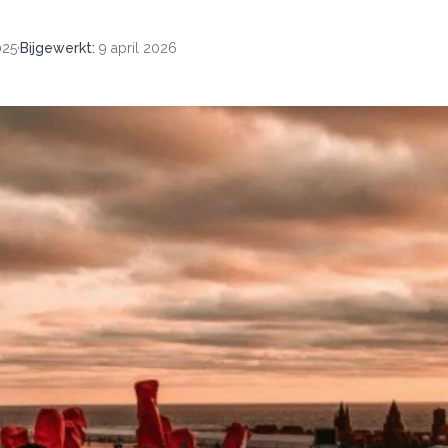
025
·
Bijgewerkt
:
9 april 2026