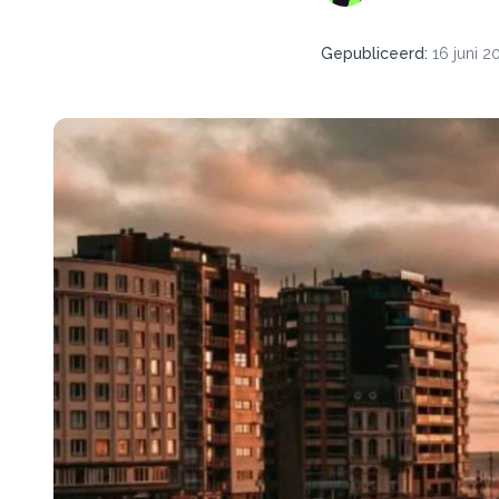
Gepubliceerd
:
16 juni 2