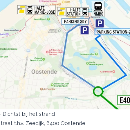
– Dichtst bij het strand
traat t.h.v. Zeedijk, 8400 Oostende