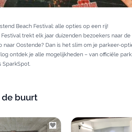
tend Beach Festival: alle opties op een rij!
estival trekt elk jaar duizenden bezoekers naar de 
o naar Oostende? Dan is het slim om je parkeer-opti
blog ontdek je alle mogelijkheden – van officiële par
s SparkSpot.
 de buurt